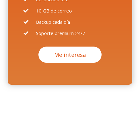
10 GB de correo
Backup cada día
Soporte premium 24/7
Me interesa