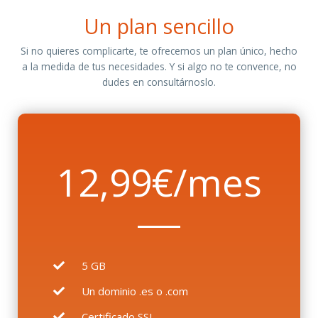
Un plan sencillo
Si no quieres complicarte, te ofrecemos un plan único, hecho
a la medida de tus necesidades. Y si algo no te convence, no
dudes en consultárnoslo.
12,99€/mes
5 GB
Un dominio .es o .com
Certificado SSL