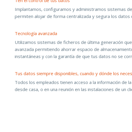
Ten el control de tus datos
Implantamos, configuramos y administramos sistemas d
permiten alojar de forma centralizada y segura los datos 
Tecnología avanzada
Utilizamos sistemas de ficheros de última generación que 
avanzada permitiendo ahorrar espacio de almacenamiento
instantáneas y con la garantía de que tus datos no se co
Tus datos siempre disponibles, cuando y dónde los neces
Todos los empleados tienen acceso a la información de la 
desde casa, o en una reunión en las instalaciones de un cli