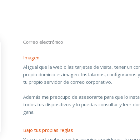
Correo electrónico
Imagen
Al igual que la web o las tarjetas de visita, tener un co
propio dominio es imagen. Instalamos, configuramos 
tu propio servidor de correo corporativo.
Además me preocupo de asesorarte para que lo insta
todos tus dispositivos y lo puedas consultar y leer do
gana.
Bajo tus propias reglas
Ya sea en la nube o en tus propios servidores, tu cor