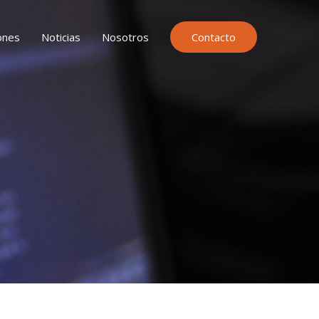
ones
Noticias
Nosotros
Contacto