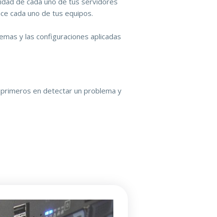
idad de cada uno de tus servidores
ce cada uno de tus equipos.
mas y las configuraciones aplicadas
 primeros en detectar un problema y