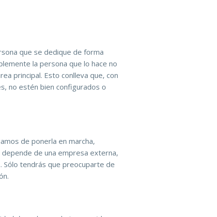
ersona que se dedique de forma
mplemente la persona que lo hace no
ea principal. Esto conlleva que, con
es, no estén bien configurados o
rgamos de ponerla en marcha,
si depende de una empresa externa,
. Sólo tendrás que preocuparte de
ón.