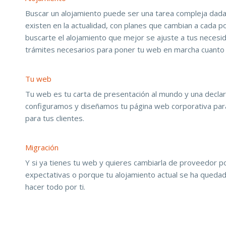
Buscar un alojamiento puede ser una tarea compleja dad
existen en la actualidad, con planes que cambian a cada
buscarte el alojamiento que mejor se ajuste a tus necesid
trámites necesarios para poner tu web en marcha cuanto 
Tu web
Tu web es tu carta de presentación al mundo y una declar
configuramos y diseñamos tu página web corporativa para
para tus clientes.
Migración
Y si ya tienes tu web y quieres cambiarla de proveedor 
expectativas o porque tu alojamiento actual se ha queda
hacer todo por ti.
Empresa servicios informáticos