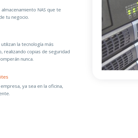
e almacenamiento NAS que te
de tu negocio.
utilizan la tecnología más
, realizando copias de seguridad
rromperán nunca.
ites
empresa, ya sea en la oficina,
ente.