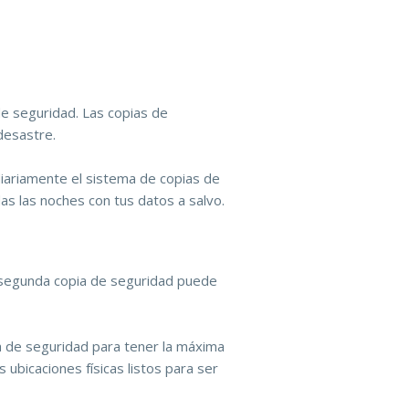
de seguridad. Las copias de
desastre.
iariamente el sistema de copias de
s las noches con tus datos a salvo.
a segunda copia de seguridad puede
a de seguridad para tener la máxima
ubicaciones físicas listos para ser